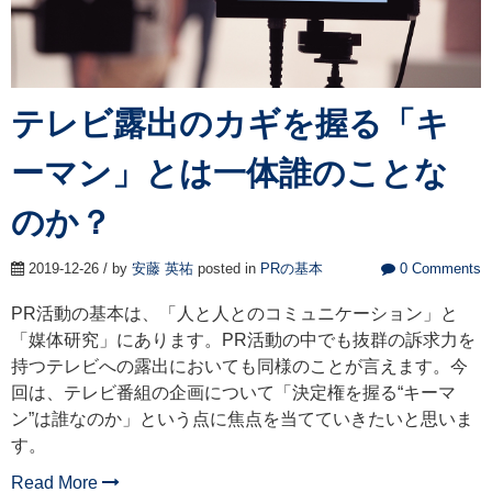
テレビ露出のカギを握る「キ
ーマン」とは一体誰のことな
のか？
2019-12-26 / by
安藤 英祐
posted in
PRの基本
0 Comments
PR活動の基本は、「人と人とのコミュニケーション」と
「媒体研究」にあります。PR活動の中でも抜群の訴求力を
持つテレビへの露出においても同様のことが言えます。今
回は、テレビ番組の企画について「決定権を握る“キーマ
ン”は誰なのか」という点に焦点を当てていきたいと思いま
す。
Read More