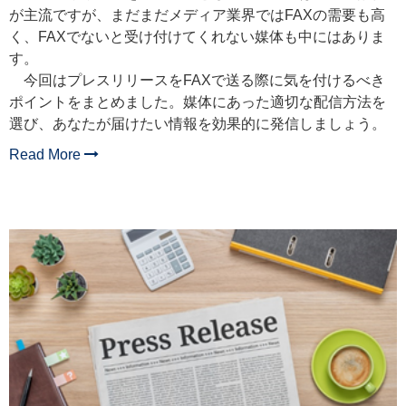
が主流ですが、まだまだメディア業界では
FAX
の需要も高
く、
FAX
でないと受け付けてくれない媒体も中にはありま
す。
今回はプレスリリースを
FAX
で送る際に気を付けるべき
ポイントをまとめました。媒体にあった適切な配信方法を
選び、あなたが届けたい情報を効果的に発信しましょう。
Read More