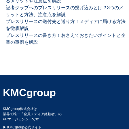
るメリットや注意点を解説
記者クラブへのプレスリリースの投げ込みとは？3つのメ
リットと方法、注意点を解説！
プレスリリースの送付先と送り方！メディアに届ける方法
を徹底解説
プレスリリースの書き方！おさえておきたいポイントと企
業の事例を解説
KMCgroup
KMCgroup株式会社は
業界で唯一「全員メディア経験者」の
PRエージェンシーです
▶
KMCgroup公式サイト