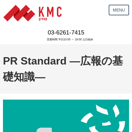
MENU
03-6261-7415
営業時間 平日10:00 ～ 19:00 土日祝休
PR Standard ―広報の基
礎知識―