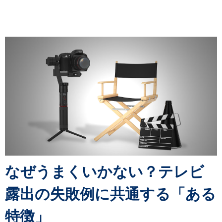
なぜうまくいかない？テレビ
露出の失敗例に共通する「ある
特徴」